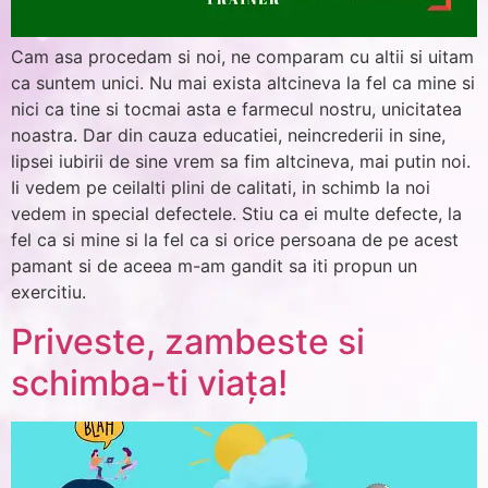
Cam asa procedam si noi, ne comparam cu altii si uitam
ca suntem unici. Nu mai exista altcineva la fel ca mine si
nici ca tine si tocmai asta e farmecul nostru, unicitatea
noastra. Dar din cauza educatiei, neincrederii in sine,
lipsei iubirii de sine vrem sa fim altcineva, mai putin noi.
Ii vedem pe ceilalti plini de calitati, in schimb la noi
vedem in special defectele. Stiu ca ei multe defecte, la
fel ca si mine si la fel ca si orice persoana de pe acest
pamant si de aceea m-am gandit sa iti propun un
exercitiu.
Priveste, zambeste si
schimba-ti viața!