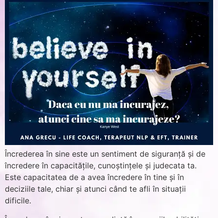
Încrederea în sine este un sentiment de siguranță și de
încredere în capacitățile, cunoștințele și judecata ta.
Este capacitatea de a avea încredere în tine și în
deciziile tale, chiar și atunci când te afli în situații
dificile.