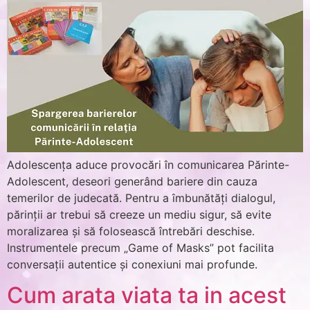
Adolescența aduce provocări în comunicarea Părinte-
Adolescent, deseori generând bariere din cauza
temerilor de judecată. Pentru a îmbunătăți dialogul,
părinții ar trebui să creeze un mediu sigur, să evite
moralizarea și să folosească întrebări deschise.
Instrumentele precum „Game of Masks” pot facilita
conversații autentice și conexiuni mai profunde.
Cum arata viata ta in acest