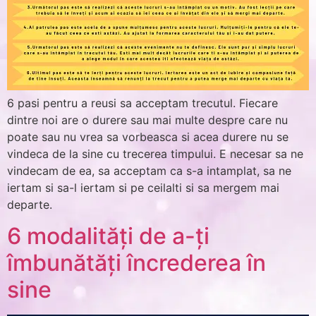
6 pasi pentru a reusi sa acceptam trecutul. Fiecare
dintre noi are o durere sau mai multe despre care nu
poate sau nu vrea sa vorbeasca si acea durere nu se
vindeca de la sine cu trecerea timpului. E necesar sa ne
vindecam de ea, sa acceptam ca s-a intamplat, sa ne
iertam si sa-l iertam si pe ceilalti si sa mergem mai
departe.
6 modalități de a-ți
îmbunătăți încrederea în
sine