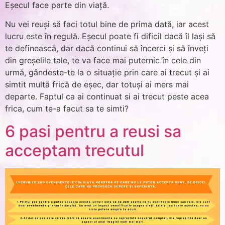
Eșecul face parte din viață.
Nu vei reuși să faci totul bine de prima dată, iar acest
lucru este în regulă. Eșecul poate fi dificil dacă îl lași să
te definească, dar dacă continui să încerci și să înveți
din greșelile tale, te va face mai puternic în cele din
urmă, gândeste-te la o situație prin care ai trecut și ai
simtit multă frică de eșec, dar totuși ai mers mai
departe. Faptul ca ai continuat si ai trecut peste acea
frica, cum te-a facut sa te simti?
6 pasi pentru a reusi sa
acceptam trecutul