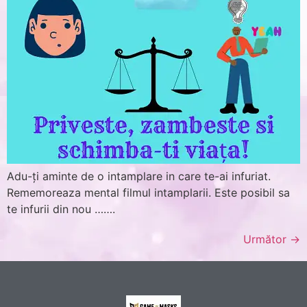
Adu-ți aminte de o intamplare in care te-ai infuriat.
Rememoreaza mental filmul intamplarii. Este posibil sa
te infurii din nou …….
Următor
→