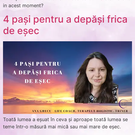
in acest moment?
4 pași pentru a depăși frica
de eșec
Toată lumea a eșuat în ceva și aproape toată lumea se
teme într-o măsură mai mică sau mai mare de eșec.