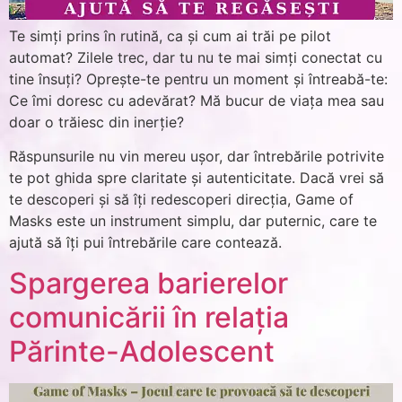
Te simți prins în rutină, ca și cum ai trăi pe pilot
automat? Zilele trec, dar tu nu te mai simți conectat cu
tine însuți? Oprește-te pentru un moment și întreabă-te:
Ce îmi doresc cu adevărat? Mă bucur de viața mea sau
doar o trăiesc din inerție?
Răspunsurile nu vin mereu ușor, dar întrebările potrivite
te pot ghida spre claritate și autenticitate. Dacă vrei să
te descoperi și să îți redescoperi direcția, Game of
Masks este un instrument simplu, dar puternic, care te
ajută să îți pui întrebările care contează.
Spargerea barierelor
comunicării în relația
Părinte-Adolescent