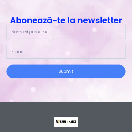
Abonează-te la newsletter
Submit