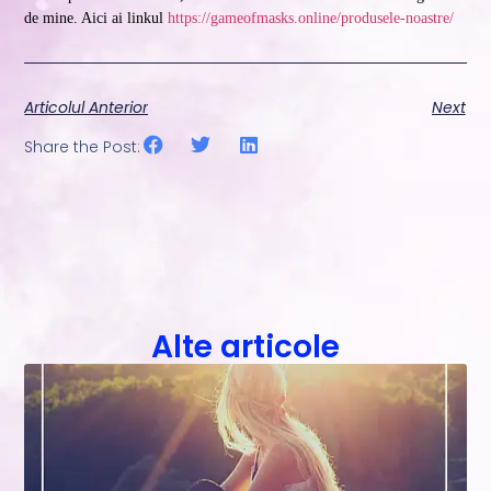
de mine. Aici ai linkul
https://gameofmasks.online/produsele-noastre/
Articolul Anterior
Next
Share the Post:
Alte articole