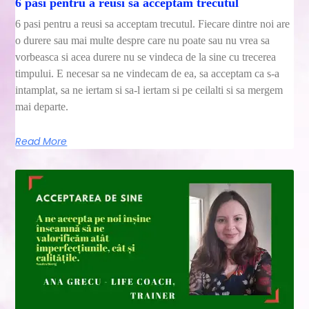
6 pasi pentru a reusi sa acceptam trecutul
6 pasi pentru a reusi sa acceptam trecutul. Fiecare dintre noi are
o durere sau mai multe despre care nu poate sau nu vrea sa
vorbeasca si acea durere nu se vindeca de la sine cu trecerea
timpului. E necesar sa ne vindecam de ea, sa acceptam ca s-a
intamplat, sa ne iertam si sa-l iertam si pe ceilalti si sa mergem
mai departe.
Read More