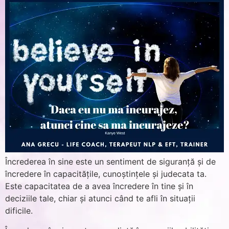
Încrederea în sine este un sentiment de siguranță și de
încredere în capacitățile, cunoștințele și judecata ta.
Este capacitatea de a avea încredere în tine și în
deciziile tale, chiar și atunci când te afli în situații
dificile.