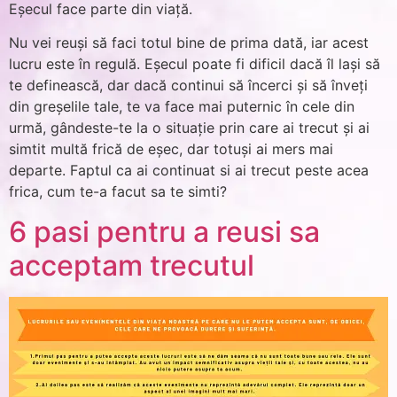
Eșecul face parte din viață.
Nu vei reuși să faci totul bine de prima dată, iar acest
lucru este în regulă. Eșecul poate fi dificil dacă îl lași să
te definească, dar dacă continui să încerci și să înveți
din greșelile tale, te va face mai puternic în cele din
urmă, gândeste-te la o situație prin care ai trecut și ai
simtit multă frică de eșec, dar totuși ai mers mai
departe. Faptul ca ai continuat si ai trecut peste acea
frica, cum te-a facut sa te simti?
6 pasi pentru a reusi sa
acceptam trecutul