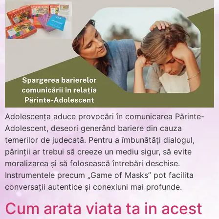
Adolescența aduce provocări în comunicarea Părinte-
Adolescent, deseori generând bariere din cauza
temerilor de judecată. Pentru a îmbunătăți dialogul,
părinții ar trebui să creeze un mediu sigur, să evite
moralizarea și să folosească întrebări deschise.
Instrumentele precum „Game of Masks” pot facilita
conversații autentice și conexiuni mai profunde.
Cum arata viata ta in acest