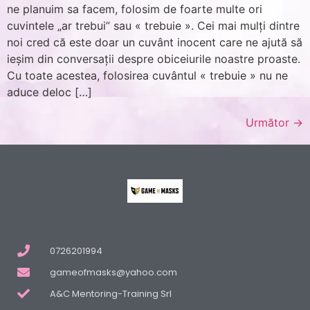
ne planuim sa facem, folosim de foarte multe ori
cuvintele „ar trebui” sau « trebuie ». Cei mai mulți dintre
noi cred că este doar un cuvânt inocent care ne ajută să
ieșim din conversații despre obiceiurile noastre proaste.
Cu toate acestea, folosirea cuvântul « trebuie » nu ne
aduce deloc […]
Următor
→
0726201994
gameofmasks@yahoo.com
A&C Mentoring-Training Srl