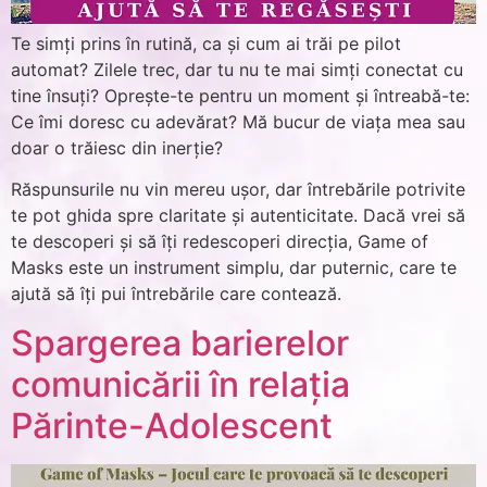
Te simți prins în rutină, ca și cum ai trăi pe pilot
automat? Zilele trec, dar tu nu te mai simți conectat cu
tine însuți? Oprește-te pentru un moment și întreabă-te:
Ce îmi doresc cu adevărat? Mă bucur de viața mea sau
doar o trăiesc din inerție?
Răspunsurile nu vin mereu ușor, dar întrebările potrivite
te pot ghida spre claritate și autenticitate. Dacă vrei să
te descoperi și să îți redescoperi direcția, Game of
Masks este un instrument simplu, dar puternic, care te
ajută să îți pui întrebările care contează.
Spargerea barierelor
comunicării în relația
Părinte-Adolescent