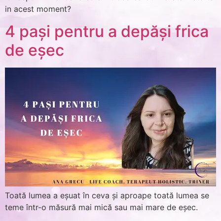
in acest moment?
4 pași pentru a depăși frica
de eșec
Toată lumea a eșuat în ceva și aproape toată lumea se
teme într-o măsură mai mică sau mai mare de eșec.