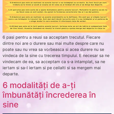
6 pasi pentru a reusi sa acceptam trecutul. Fiecare
dintre noi are o durere sau mai multe despre care nu
poate sau nu vrea sa vorbeasca si acea durere nu se
vindeca de la sine cu trecerea timpului. E necesar sa ne
vindecam de ea, sa acceptam ca s-a intamplat, sa ne
iertam si sa-l iertam si pe ceilalti si sa mergem mai
departe.
6 modalități de a-ți
îmbunătăți încrederea în
sine