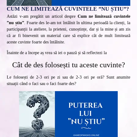
CUM NE LIMITEAZĂ CUVINTELE ”NU ȘTIU”?
Astăzi v-am pregătit un articol despre
Cum ne limitează cuvintele
”nu știu”
. Foarte des le-am tot întâlnit în ultima perioadă la clienți, la
participanții la ateliere, la prieteni, cunoștințe, dar și la mine și am zis
că ar fi binevenit un material care să explice cât de mult limitează
aceste cuvinte foarte des întâlnite.
Înainte de a începe aș vrea să iei o pauză și să reflectezi la
Cât de des folosești tu aceste cuvinte?
Le folosești de 2-3 ori pe zi sau de 2-3 ori pe oră? Sunt anumite
situații când o faci sau o faci foarte des?