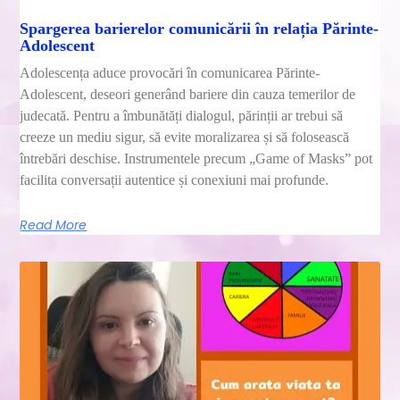
Spargerea barierelor comunicării în relația Părinte-
Adolescent
Adolescența aduce provocări în comunicarea Părinte-
Adolescent, deseori generând bariere din cauza temerilor de
judecată. Pentru a îmbunătăți dialogul, părinții ar trebui să
creeze un mediu sigur, să evite moralizarea și să folosească
întrebări deschise. Instrumentele precum „Game of Masks” pot
facilita conversații autentice și conexiuni mai profunde.
Read More