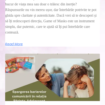
bucur de viața mea sau doar o trăiesc din inerție?
Răspunsurile nu vin mereu ușor, dar întrebările potrivite te pot
ghida spre claritate și autenticitate. Dacă vrei să te descoperi și
să îți redescoperi direcția, Game of Masks este un instrument
simplu, dar puternic, care te ajută să îți pui întrebările care
contează.
Read More