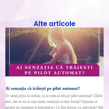
Alte articole
Ai senzația că trăiești pe pilot automat?
Te simți prins în rutină, ca și cum ai trăi pe pilot automat? Zilele
trec, dar tu nu te mai simți conectat cu tine însuți? Oprește-te
pentru un moment și întreabă-te: Ce îmi doresc cu adevărat? Mă