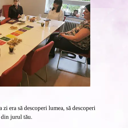
a zi era să descoperi lumea, să descoperi
 din jurul tău.