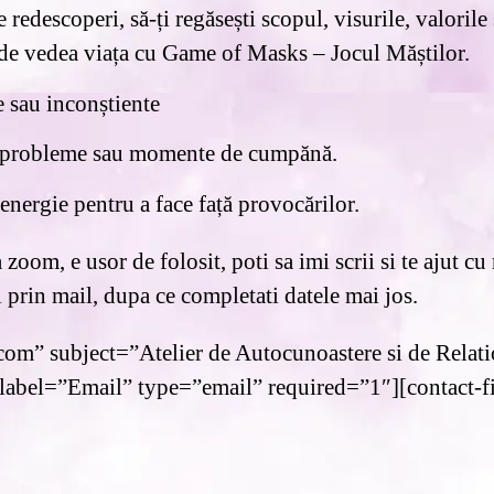
e redescoperi, să-ți regăsești scopul, visurile, valor
de vedea viața cu Game of Masks – Jocul Măștilor.
te sau inconștiente
nor probleme sau momente de cumpănă.
 energie pentru a face față provocărilor.
oom, e usor de folosit, poti sa imi scrii si te ajut cu 
ti prin mail, dupa ce completati datele mai jos.
” subject=”Atelier de Autocunoastere si de Relati
label=”Email” type=”email” required=”1″][contact-fi