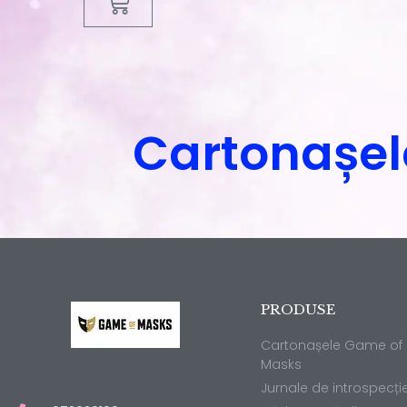
Cartonașel
PRODUSE
Cartonașele Game of
Masks
Jurnale de introspecți