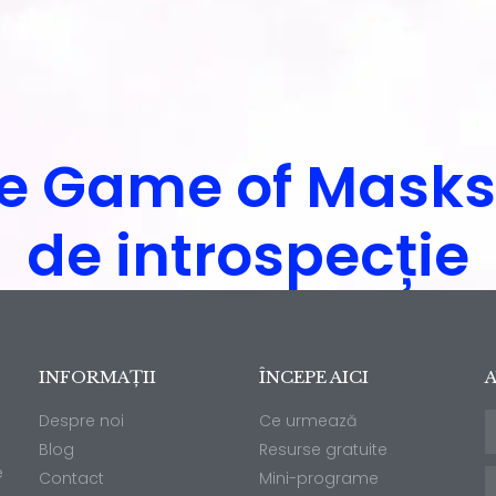
e Game of Masks ș
de introspecție
INFORMAȚII
ÎNCEPE AICI
Despre noi
Ce urmează
Blog
Resurse gratuite
e
Contact
Mini-programe