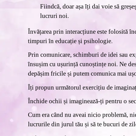
Fiindcă, doar așa îți dai voie să greșe
lucruri noi.
Învățarea prin interacțiune este folosită î
timpuri în educație și psihologie.
Prin comunicare, schimburi de idei sau ex
însușim cu ușurință cunoștințe noi. Ne de
depășim fricile și putem comunica mai ușor
Îți propun următorul exercițiu de imaginaț
Închide ochii și imaginează-ți pentru o se
Cum era când nu aveai nicio problemă, nici
lucrurile din jurul tău și să te bucuri de zi