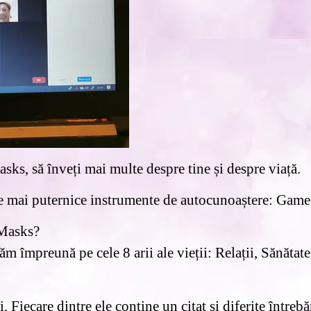
asks
, să înveți mai multe despre tine și despre viață.
le mai puternice instrumente de autocunoaștere: Game
 Masks?
m împreună pe cele 8 arii ale vieții:
Relații, Sănătate
. Fiecare dintre ele conține un citat și diferite întreb