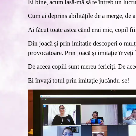
Ei bine, acum lasă-mă să te întreb un lucru:
Cum ai deprins abilitățile de a merge, de 
Ai făcut toate astea când erai mic, copil fii
Din joacă și prin imitație descoperi o mulțim
provocatoare. Prin joacă și imitație înveți l
De aceea copiii sunt mereu fericiți. De acee
Ei învață totul prin imitație jucându-se!