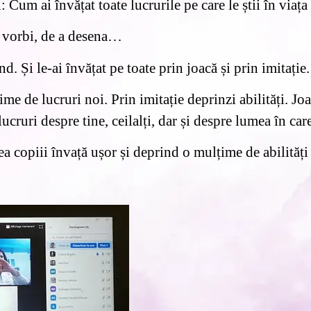
 Cum ai învățat toate lucrurile pe care le știi în viața
a vorbi, de a desena…
nd. Și le-ai învățat pe toate prin joacă și prin imitație.
e de lucruri noi. Prin imitație deprinzi abilități. Joac
ucruri despre tine, ceilalți, dar și despre lumea în care 
a copiii învață ușor și deprind o mulțime de abilități 