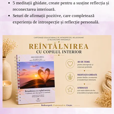
5 meditații ghidate
, create pentru a susține reflecția și
reconectarea interioară.
Seturi de afirmații pozitive
, care completează
experiența de introspecție și reflecție personală.