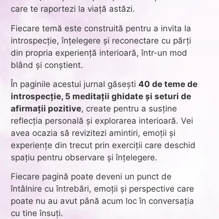
care te raportezi la viață astăzi.
Fiecare temă este construită pentru a invita la
introspecție, înțelegere și reconectare cu părți
din propria experiență interioară, într-un mod
blând și conștient.
În paginile acestui jurnal găsești
40 de teme de
introspecție, 5 meditații ghidate și seturi de
afirmații pozitive
, create pentru a susține
reflecția personală și explorarea interioară. Vei
avea ocazia să revizitezi amintiri, emoții și
experiențe din trecut prin exerciții care deschid
spațiu pentru observare și înțelegere.
Fiecare pagină poate deveni un punct de
întâlnire cu întrebări, emoții și perspective care
poate nu au avut până acum loc în conversația
cu tine însuți.