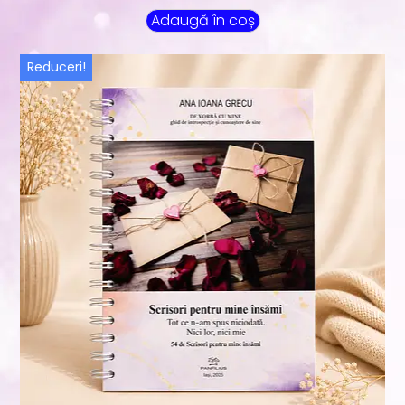
Adaugă în coș
Reduceri!