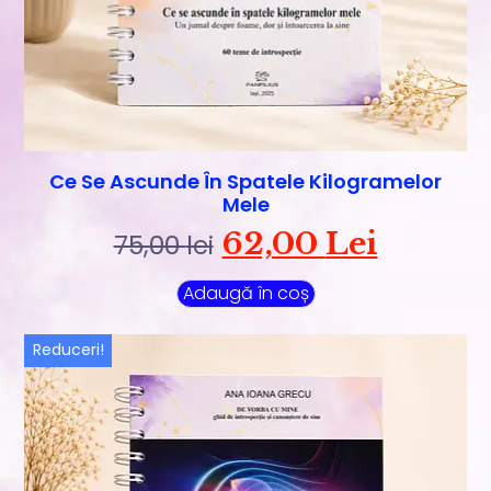
Ce Se Ascunde În Spatele Kilogramelor
Mele
62,00
Lei
75,00
lei
Adaugă în coș
Reduceri!