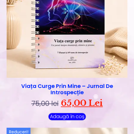
Viața Curge Prin Mine – Jurnal De
Introspecție
65,00
Lei
75,00
lei
Adaugă în coș
Reduceri!