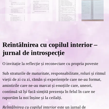
Reîntâlnirea cu copilul interior –
jurnal de introspecție
O invitație la reflecție și reconectare cu propria poveste
Sub straturile de maturitate, responsabilitate, roluri și ritmul
vieții de zi cu zi, rămân și experiențele care ne-au format,
amintirile care ne-au marcat și emoțiile care, uneori,
continuă să își facă simțită prezența în felul în care ne
raportăm la noi înșine și la ceilalți.
Reîntâlnirea cu copilul interior
este un jurnal de