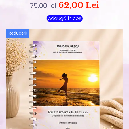
62,00
Lei
75,00
lei
Adaugă în coș
Reduceri!